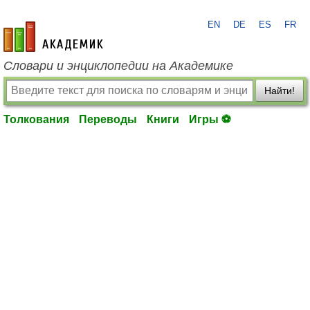
EN
DE
ES
FR
academic.ru
Словари и энциклопедии на Академике
Найти!
Толкования
Переводы
Книги
Игры ⚽