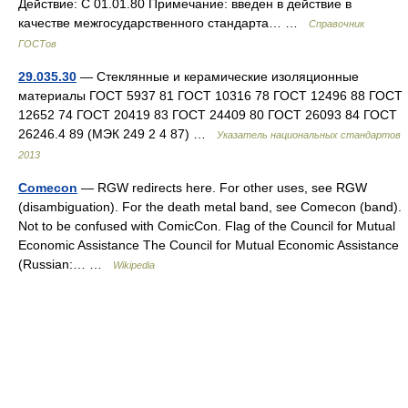
Действие: С 01.01.80 Примечание: введен в действие в
качестве межгосударственного стандарта… …
Справочник
ГОСТов
29.035.30
— Стеклянные и керамические изоляционные
материалы ГОСТ 5937 81 ГОСТ 10316 78 ГОСТ 12496 88 ГОСТ
12652 74 ГОСТ 20419 83 ГОСТ 24409 80 ГОСТ 26093 84 ГОСТ
26246.4 89 (МЭК 249 2 4 87) …
Указатель национальных стандартов
2013
Comecon
— RGW redirects here. For other uses, see RGW
(disambiguation). For the death metal band, see Comecon (band).
Not to be confused with ComicCon. Flag of the Council for Mutual
Economic Assistance The Council for Mutual Economic Assistance
(Russian:… …
Wikipedia