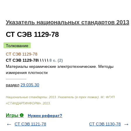
Указатель национальных стандартов 2013
СТ СЭВ 1129-78
Толкование
СТ СЭВ 1129-78
СТ СЭВ 1129-78\ \ \ \ \
8 с. (2)
Материалы керамические электротехнические. Методы
измерения плотности
—————
раздел
29.035.30
Национальные стандарты. 2013. Указатель (в трех томах). М.: ФГУП
«СТАНДАРТИНФОРМ»
.
2013
.
Игры ⚽
Нужен реферат?
СТ СЭВ 1121-78
СТ СЭВ 1130-78